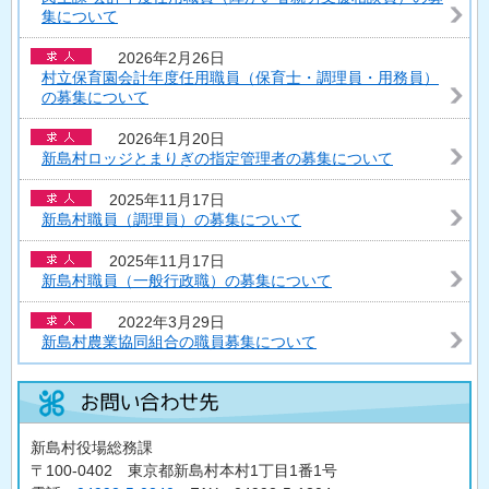
集について
2026年2月26日
村立保育園会計年度任用職員（保育士・調理員・用務員）
の募集について
2026年1月20日
新島村ロッジとまりぎの指定管理者の募集について
2025年11月17日
新島村職員（調理員）の募集について
2025年11月17日
新島村職員（一般行政職）の募集について
2022年3月29日
新島村農業協同組合の職員募集について
新島村役場総務課
〒100-0402 東京都新島村本村1丁目1番1号