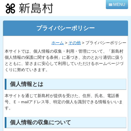
本
MENU
文
へ
移
プライバシーポリシー
動
ホーム
>
その他
> プライバシーポリシー
本サイトでは、個人情報の収集・利用・管理について、「新島村
個人情報の保護に関する条例」に基づき、次のとおり適切に扱う
とともに、皆さまに安心して利用していただけるホームページづ
くりに努めていきます。
個人情報とは
本サイトを通じて新島村が提供を受けた、住所、氏名、電話番
号、Ｅ－mailアドレス等、特定の個人を識別できる情報をいいま
す。
個人情報の収集について