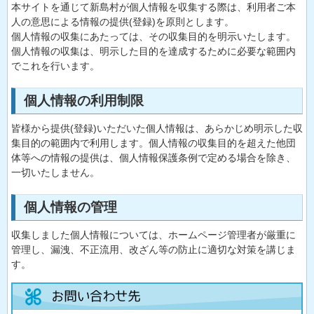
本サイトを通じて新島村が個人情報を収集する際は、利用者ご本
人の意思による情報の提供(登録)を原則とします。
個人情報の収集にあたっては、その収集目的を明示いたします。
個人情報の収集は、明示した目的を達成するために必要な範囲内
でこれを行います。
個人情報の利用制限
皆様から提供(登録)いただいた個人情報は、あらかじめ明示した収
集目的の範囲内で利用します。個人情報の収集目的を超えた他団
体等への情報の提供は、個人情報保護条例で定める場合を除き、
一切いたしません。
個人情報の管理
収集しました個人情報については、ホームページ管理者が厳重に
管理し、漏洩、不正流用、改ざん等の防止に適切な対策を講じま
す。