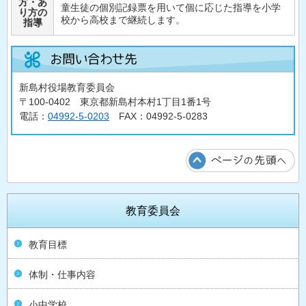
方・あ
童生徒の個別記録票を用いて個に応じた指導を小学
り方の
校から高校まで継続します。
指導
新島村役場教育委員会
〒100-0402 東京都新島村本村1丁目1番1号
電話：
04992-5-0203
FAX：04992-5-0283
教育委員会
教育目標
体制・仕事内容
小中学校