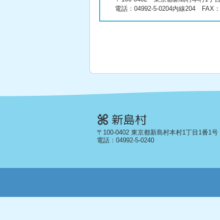
電話：
04992-5-0204
内線204 FAX：04
〒100-0402 東京都新島村本村1丁目1番1号
電話：
04992-5-0240