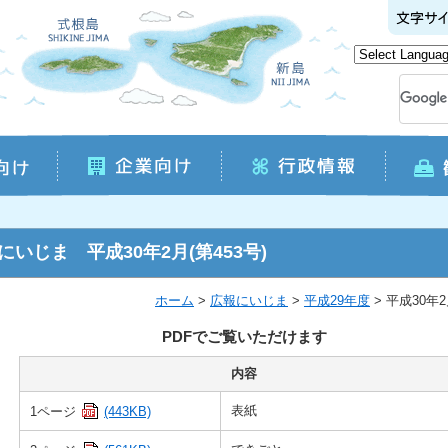
にいじま 平成30年2月(第453号)
ホーム
>
広報にいじま
>
平成29年度
> 平成30年
PDFでご覧いただけます
内容
表紙
1ページ
(443KB)