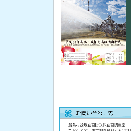
新島村役場企画財政課企画調整室
〒100-0402 東京都新島村本村1丁