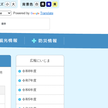
Powered by
Translate
広報にいじま
令和8年度
2月
令和7年度
令和6年度
令和5年度