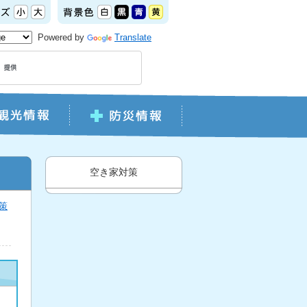
Powered by
Translate
空き家対策
策