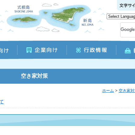
空き家対策
ホーム
>
空き家対
て