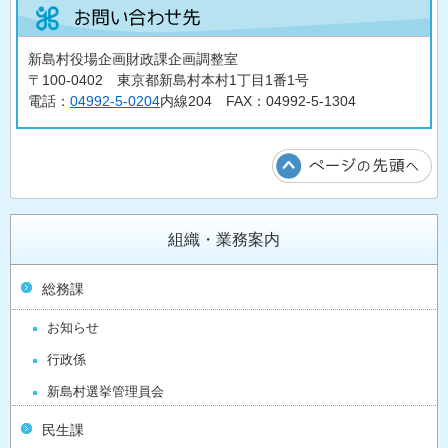
新島村役場企画財政課企画調整室
〒100-0402 東京都新島村本村1丁目1番1号
電話：
04992-5-0204
内線204 FAX：04992-5-1304
組織・業務案内
総務課
お知らせ
行政係
新島村選挙管理員会
民生課