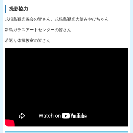
撮影協力
式根島観光協会の皆さん、式根島観光大使みやびちゃん
新島ガラスアートセンターの皆さん
若返り体操教室の皆さん