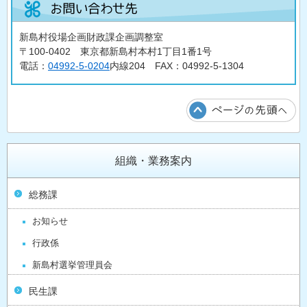
新島村役場企画財政課企画調整室
〒100-0402 東京都新島村本村1丁目1番1号
電話：
04992-5-0204
内線204 FAX：04992-5-1304
組織・業務案内
総務課
お知らせ
行政係
新島村選挙管理員会
民生課