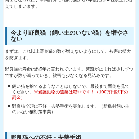
えてしまいます。
今より野良猫（飼い主のいない猫）を増やさ
ない
まずは、これ以上野良猫の数が増えないようにして、被害の拡大
を防ぎます。
野良猫の寿命は約5年と言われています。繁殖が止まれば少しずつ
ですが数が減っていき、被害も少なくなる見込みです。
飼い猫を捨てるようなことはしないで、最後まで面倒を見て
ください。
※愛護動物の遺棄は犯罪です！（100万円以下の
罰金）
野良猫全頭に不妊・去勢手術を実施します。（新島村飼い主
のいない猫対策事業）
野良猫への不妊・去勢手術