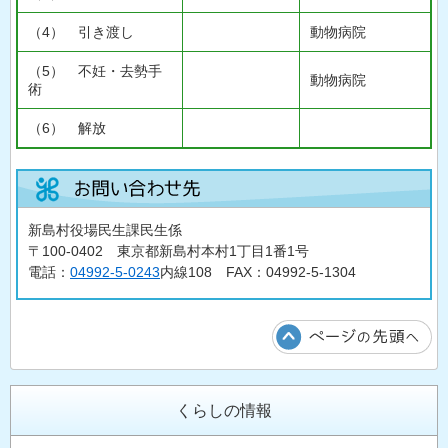
（4） 引き渡し
動物病院
（5） 不妊・去勢手
動物病院
術
（6） 解放
新島村役場民生課民生係
〒100-0402 東京都新島村本村1丁目1番1号
電話：
04992-5-0243
内線108 FAX：04992-5-1304
くらしの情報