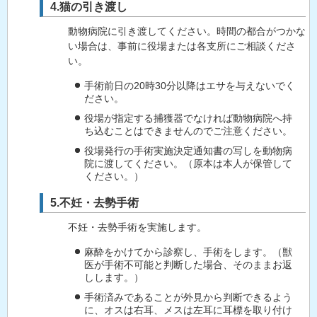
4.猫の引き渡し
動物病院に引き渡してください。時間の都合がつかな
い場合は、事前に役場または各支所にご相談くださ
い。
手術前日の20時30分以降はエサを与えないでく
ださい。
役場が指定する捕獲器でなければ動物病院へ持
ち込むことはできませんのでご注意ください。
役場発行の手術実施決定通知書の写しを動物病
院に渡してください。（原本は本人が保管して
ください。）
5.不妊・去勢手術
不妊・去勢手術を実施します。
麻酔をかけてから診察し、手術をします。（獣
医が手術不可能と判断した場合、そのままお返
しします。）
手術済みであることが外見から判断できるよう
に、オスは右耳、メスは左耳に耳標を取り付け