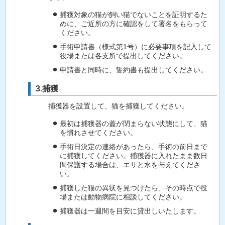
捕獲対象の猫が飼い猫でないことを証明するた
めに、ご近所の方に確認をして署名をもらって
ください。
手術申請書（様式第1号）に必要事項を記入して
役場または各支所で提出してください。
申請書と同時に、誓約書も提出してください。
3.捕獲
捕獲器を設置して、猫を捕獲してください。
最初は捕獲器の蓋が閉まらない状態にして、猫
を慣れさせてください。
手術日決定の連絡があったら、手術の前日まで
に捕獲してください。捕獲器に入れたまま数日
間保護する場合は、エサと水を与えてくださ
い。
捕獲した猫の異状を見つけたら、その時点で役
場または動物病院に相談してください。
捕獲器は一週間を目安に貸出しいたします。