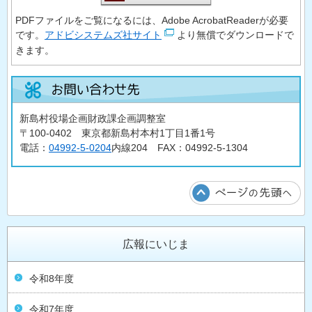
PDFファイルをご覧になるには、Adobe AcrobatReaderが必要
です。
アドビシステムズ社サイト
より無償でダウンロードで
きます。
新島村役場企画財政課企画調整室
〒100-0402 東京都新島村本村1丁目1番1号
電話：
04992-5-0204
内線204 FAX：04992-5-1304
広報にいじま
令和8年度
令和7年度