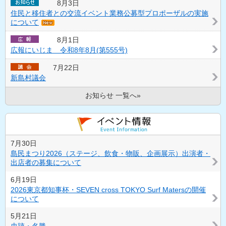
8月3日
住民と移住者との交流イベント業務公募型プロポーザルの実施
について
8月1日
広報にいじま 令和8年8月(第555号)
7月22日
新島村議会
お知らせ 一覧へ»
7月30日
島民まつり2026（ステージ、飲食・物販、企画展示）出演者・
出店者の募集について
6月19日
2026東京都知事杯・SEVEN cross TOKYO Surf Matersの開催
について
5月21日