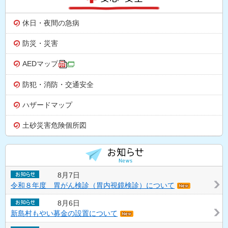
休日・夜間の急病
防災・災害
AEDマップ
防犯・消防・交通安全
ハザードマップ
土砂災害危険個所図
8月7日
令和８年度 胃がん検診（胃内視鏡検診）について
8月6日
新島村もやい募金の設置について