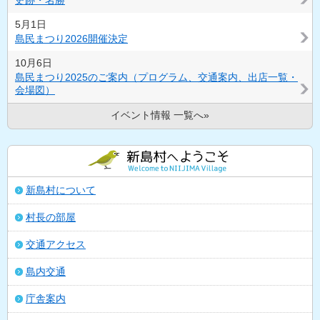
史跡・名勝
5月1日
島民まつり2026開催決定
10月6日
島民まつり2025のご案内（プログラム、交通案内、出店一覧・
会場図）
イベント情報 一覧へ»
新島村について
村長の部屋
交通アクセス
島内交通
庁舎案内