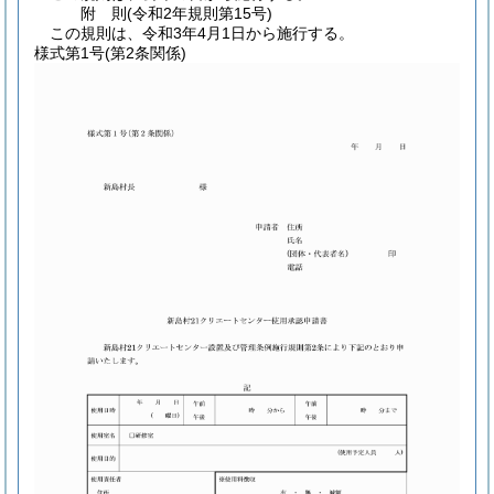
附
則
(令和2年
規則第15号)
この規則は、令和3年4月1日から施行する。
様式第1号
(第2条関係)